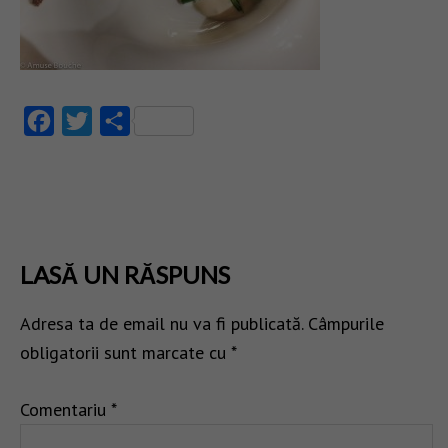
Facebook
Twitter
Partajează
LASĂ UN RĂSPUNS
Adresa ta de email nu va fi publicată.
Câmpurile
obligatorii sunt marcate cu
*
Comentariu
*