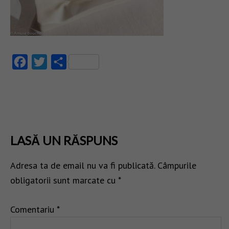
Facebook
Twitter
Partajează
LASĂ UN RĂSPUNS
Adresa ta de email nu va fi publicată.
Câmpurile
obligatorii sunt marcate cu
*
Comentariu
*