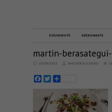
EVENIMENTE
#ZEROWASTE
martin-berasategui
23/09/2015
AMUSEBOUCHERO
L
Facebook
Twitter
Partajează