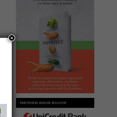
×
PARTENERI AMUSE BOUCHE