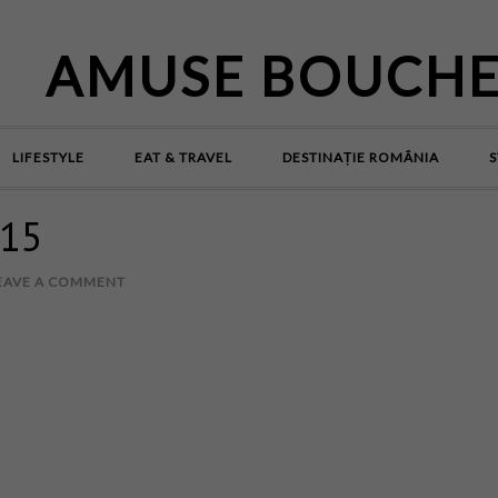
AMUSE BOUCH
LIFESTYLE
EAT & TRAVEL
DESTINAȚIE ROMÂNIA
S
-15
EAVE A COMMENT