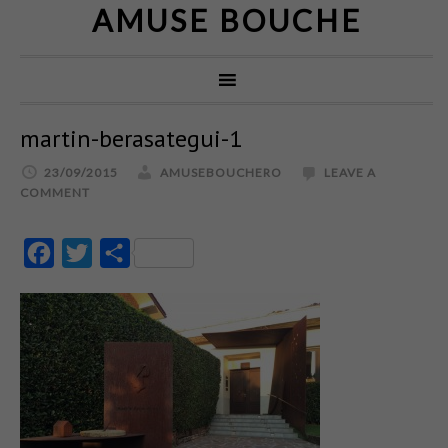
AMUSE BOUCHE
martin-berasategui-1
23/09/2015
AMUSEBOUCHERO
LEAVE A
COMMENT
Facebook
Twitter
Partajează