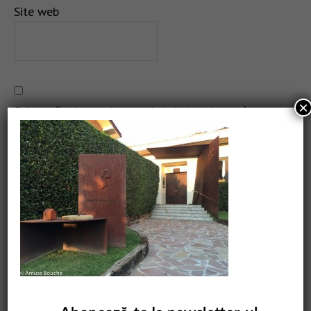
Site web
×
Salvează-mi numele, emailul și site-ul web în acest
navigator pentru data viitoare când o să comentez.
CAUTARE