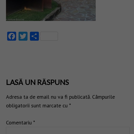
Facebook
Twitter
Partajează
LASĂ UN RĂSPUNS
Adresa ta de email nu va fi publicată.
Câmpurile
obligatorii sunt marcate cu
*
Comentariu
*