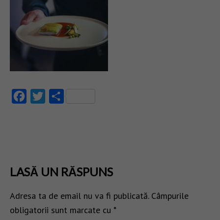
Facebook
Twitter
Partajează
LASĂ UN RĂSPUNS
Adresa ta de email nu va fi publicată.
Câmpurile
obligatorii sunt marcate cu
*