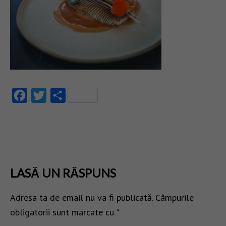
Facebook
Twitter
Partajează
LASĂ UN RĂSPUNS
Adresa ta de email nu va fi publicată.
Câmpurile
obligatorii sunt marcate cu
*