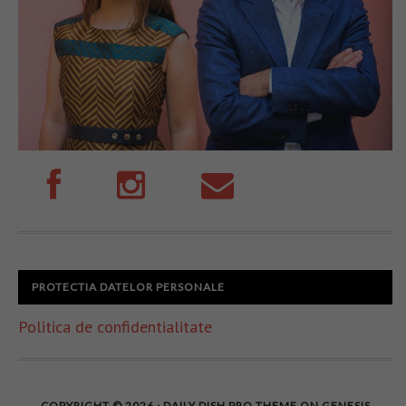
PROTECTIA DATELOR PERSONALE
Politica de confidentialitate
COPYRIGHT © 2026 ·
DAILY DISH PRO THEME
ON
GENESIS