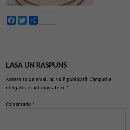
Facebook
Twitter
Partajează
LASĂ UN RĂSPUNS
Adresa ta de email nu va fi publicată.
Câmpurile
obligatorii sunt marcate cu
*
Comentariu
*