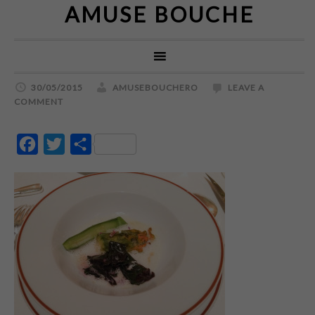
AMUSE BOUCHE
30/05/2015
AMUSEBOUCHERO
LEAVE A
COMMENT
Facebook
Twitter
Partajează