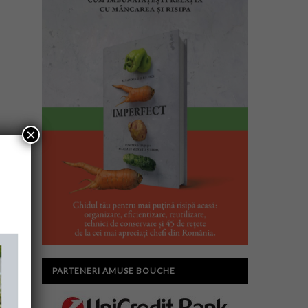
×
PARTENERI AMUSE BOUCHE