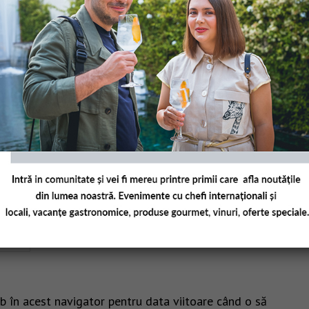
b în acest navigator pentru data viitoare când o să