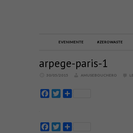
EVENIMENTE
#ZEROWASTE
arpege-paris-1
30/05/2015
AMUSEBOUCHERO
L
Facebook
Twitter
Partajează
Facebook
Twitter
Partajează