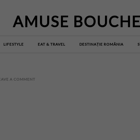
AMUSE BOUCH
LIFESTYLE
EAT & TRAVEL
DESTINAȚIE ROMÂNIA
S
EAVE A COMMENT