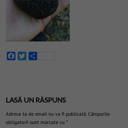
Facebook
Twitter
Partajează
LASĂ UN RĂSPUNS
Adresa ta de email nu va fi publicată.
Câmpurile
obligatorii sunt marcate cu
*