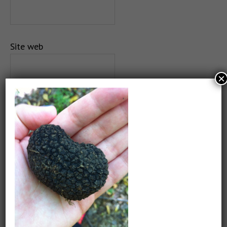
Site web
×
Salvează-mi numele, emailul și site-ul web în acest
navigator pentru data viitoare când o să comentez.
CAUTARE