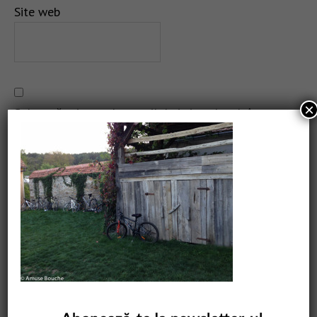
Site web
×
Salvează-mi numele, emailul și site-ul web în acest
navigator pentru data viitoare când o să comentez.
CAUTARE