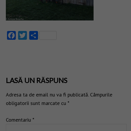
Facebook
Twitter
Partajează
LASĂ UN RĂSPUNS
Adresa ta de email nu va fi publicată.
Câmpurile
obligatorii sunt marcate cu
*
Comentariu
*