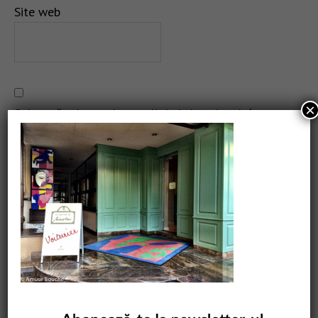
Site web
×
Salvează-mi numele, emailul și site-ul web în acest
navigator pentru data viitoare când o să comentez.
CAUTARE