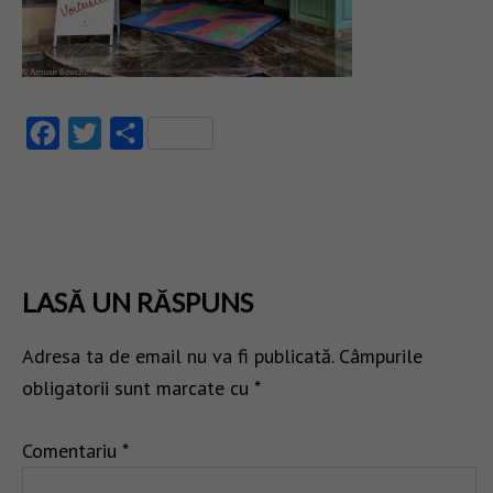
Facebook
Twitter
Partajează
LASĂ UN RĂSPUNS
Adresa ta de email nu va fi publicată.
Câmpurile
obligatorii sunt marcate cu
*
Comentariu
*