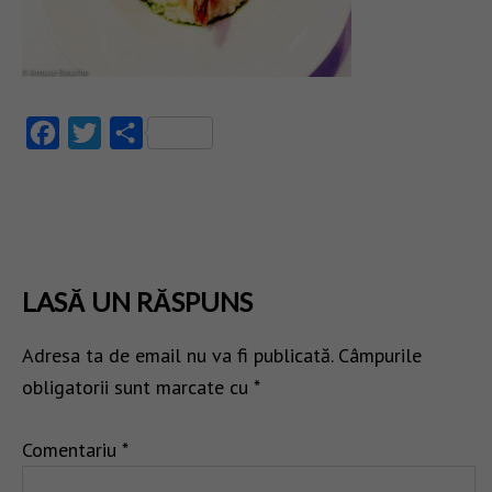
Facebook
Twitter
Partajează
LASĂ UN RĂSPUNS
Adresa ta de email nu va fi publicată.
Câmpurile
obligatorii sunt marcate cu
*
Comentariu
*