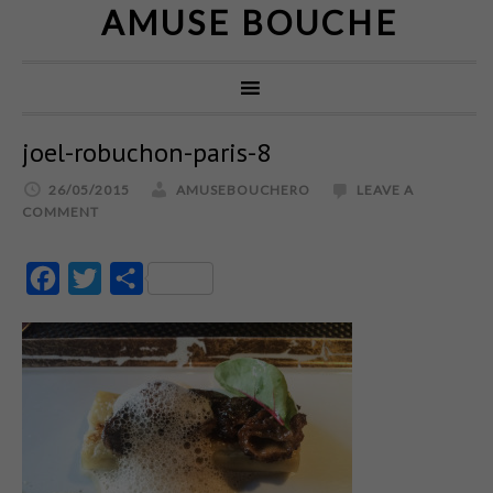
AMUSE BOUCHE
joel-robuchon-paris-8
26/05/2015
AMUSEBOUCHERO
LEAVE A
COMMENT
Facebook
Twitter
Partajează