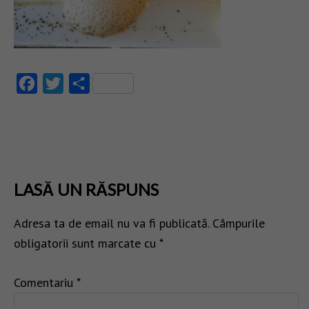
Facebook
Twitter
Partajează
LASĂ UN RĂSPUNS
Adresa ta de email nu va fi publicată.
Câmpurile
obligatorii sunt marcate cu
*
Comentariu
*