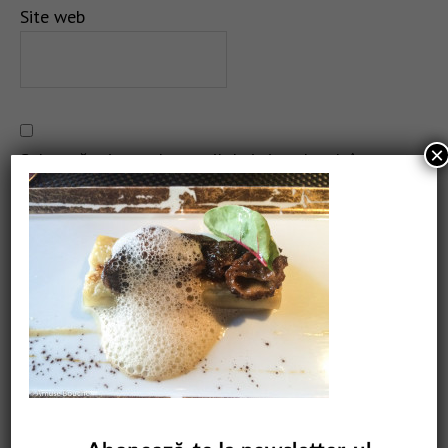
Site web
×
Salvează-mi numele, emailul și site-ul web în acest
navigator pentru data viitoare când o să comentez.
CAUTARE