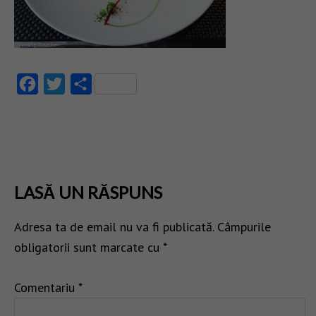
Facebook
Twitter
Partajează
LASĂ UN RĂSPUNS
Adresa ta de email nu va fi publicată.
Câmpurile
obligatorii sunt marcate cu
*
Comentariu
*