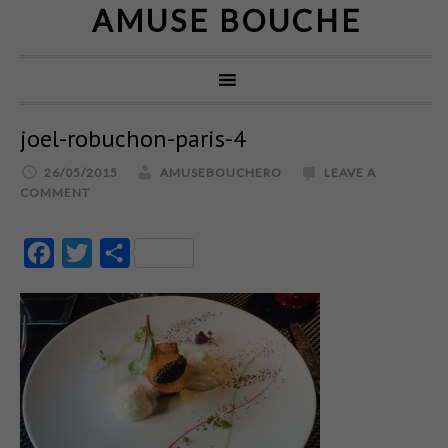
AMUSE BOUCHE
joel-robuchon-paris-4
26/05/2015
AMUSEBOUCHERO
LEAVE A
COMMENT
Facebook
Twitter
Partajează