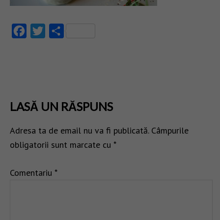
Facebook
Twitter
Partajează
LASĂ UN RĂSPUNS
Adresa ta de email nu va fi publicată.
Câmpurile
obligatorii sunt marcate cu
*
Comentariu
*