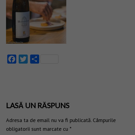
Facebook
Twitter
Partajează
LASĂ UN RĂSPUNS
Adresa ta de email nu va fi publicată.
Câmpurile
obligatorii sunt marcate cu
*