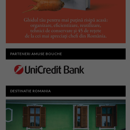
PARTENERI AMUSE BOUCHE
DESTINATIE ROMANIA