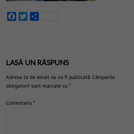
Facebook
Twitter
Partajează
LASĂ UN RĂSPUNS
Adresa ta de email nu va fi publicată.
Câmpurile
obligatorii sunt marcate cu
*
Comentariu
*