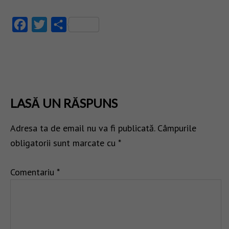
Facebook
Twitter
Partajează
LASĂ UN RĂSPUNS
Adresa ta de email nu va fi publicată.
Câmpurile
obligatorii sunt marcate cu
*
Comentariu
*