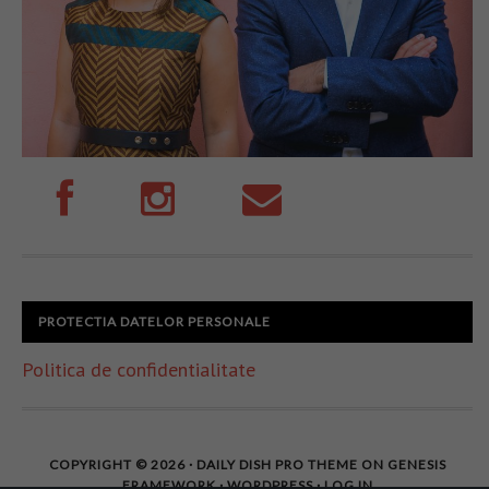
PROTECTIA DATELOR PERSONALE
Politica de confidentialitate
COPYRIGHT © 2026 ·
DAILY DISH PRO THEME
ON
GENESIS
FRAMEWORK
·
WORDPRESS
·
LOG IN