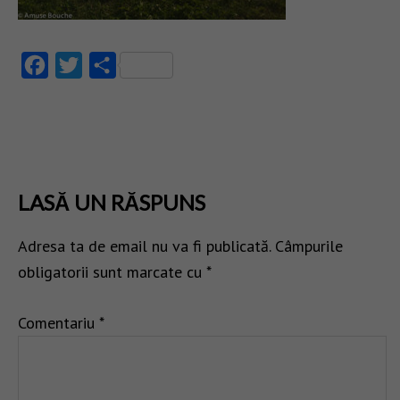
Facebook
Twitter
Partajează
LASĂ UN RĂSPUNS
Adresa ta de email nu va fi publicată.
Câmpurile
obligatorii sunt marcate cu
*
Comentariu
*