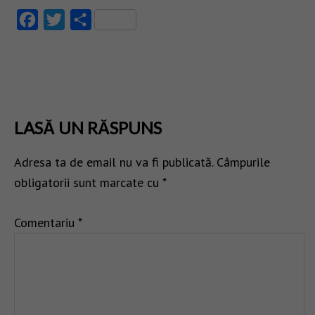
Facebook
Twitter
Partajează
LASĂ UN RĂSPUNS
Adresa ta de email nu va fi publicată.
Câmpurile
obligatorii sunt marcate cu
*
Comentariu
*