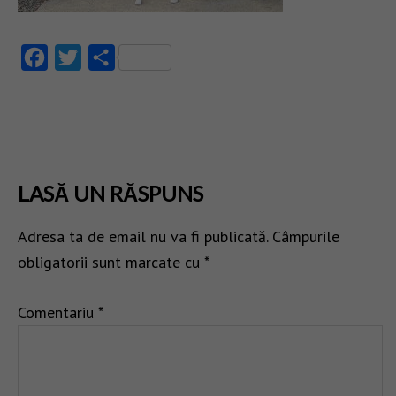
Facebook
Twitter
Partajează
LASĂ UN RĂSPUNS
Adresa ta de email nu va fi publicată.
Câmpurile
obligatorii sunt marcate cu
*
Comentariu
*