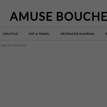
AMUSE BOUCH
LIFESTYLE
EAT & TRAVEL
DESTINAȚIE ROMÂNIA
S
EAVE A COMMENT