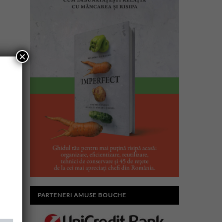
×
PARTENERI AMUSE BOUCHE