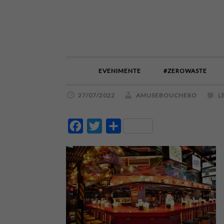
EVENIMENTE
#ZEROWASTE
27/07/2022
AMUSEBOUCHERO
L
Facebook
Twitter
Partajează