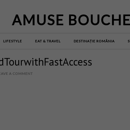
AMUSE BOUCH
LIFESTYLE
EAT & TRAVEL
DESTINAȚIE ROMÂNIA
S
TourwithFastAccess
EAVE A COMMENT