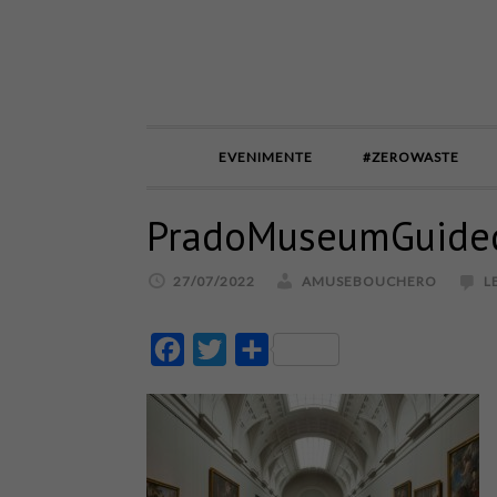
EVENIMENTE
#ZEROWASTE
PradoMuseumGuided
27/07/2022
AMUSEBOUCHERO
L
Facebook
Twitter
Partajează