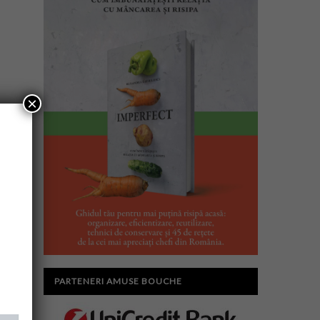
×
PARTENERI AMUSE BOUCHE