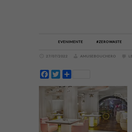
EVENIMENTE
#ZEROWASTE
27/07/2022
AMUSEBOUCHERO
L
Facebook
Twitter
Partajează