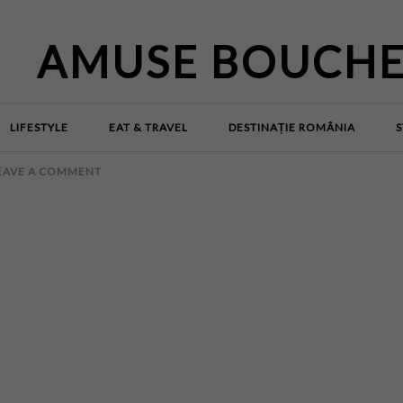
AMUSE BOUCH
LIFESTYLE
EAT & TRAVEL
DESTINAȚIE ROMÂNIA
S
EAVE A COMMENT