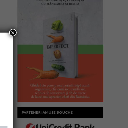
×
PARTENERI AMUSE BOUCHE