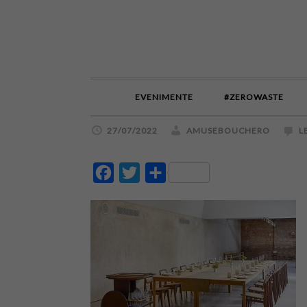
EVENIMENTE
#ZEROWASTE
27/07/2022
AMUSEBOUCHERO
L
Facebook
Twitter
Partajează