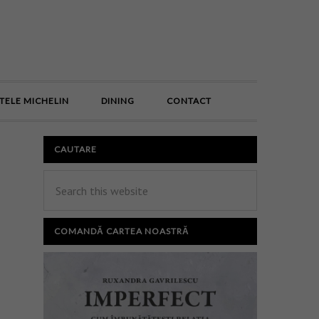
E
TELE MICHELIN
DINING
CONTACT
CAUTARE
COMANDĂ CARTEA NOASTRĂ