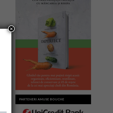
×
PARTENERI AMUSE BOUCHE