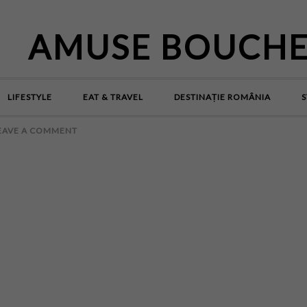
AMUSE BOUCH
LIFESTYLE
EAT & TRAVEL
DESTINAȚIE ROMÂNIA
S
EAVE A COMMENT