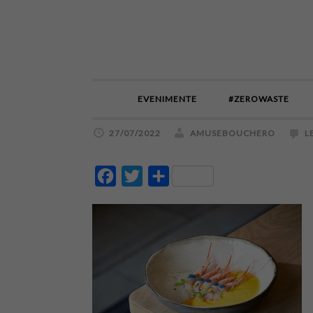
EVENIMENTE
#ZEROWASTE
27/07/2022
AMUSEBOUCHERO
L
Facebook
Twitter
Partajează