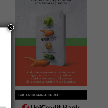
×
PARTENERI AMUSE BOUCHE