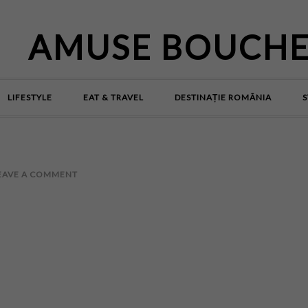
AMUSE BOUCH
LIFESTYLE
EAT & TRAVEL
DESTINAȚIE ROMÂNIA
S
EAVE A COMMENT