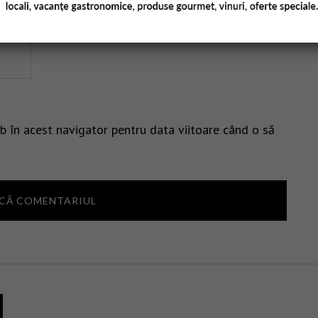
b în acest navigator pentru data viitoare când o să