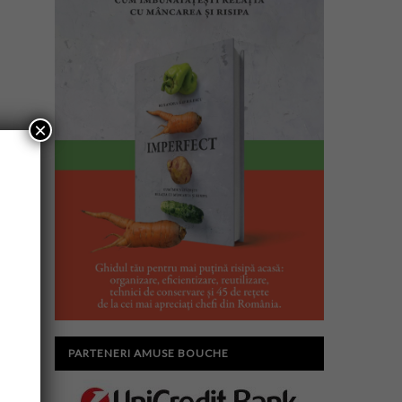
×
PARTENERI AMUSE BOUCHE