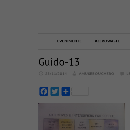
EVENIMENTE
#ZEROWASTE
Guido-13
23/11/2014
AMUSEBOUCHERO
L
Facebook
Twitter
Partajează