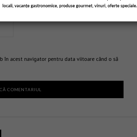
b în acest navigator pentru data viitoare când o să