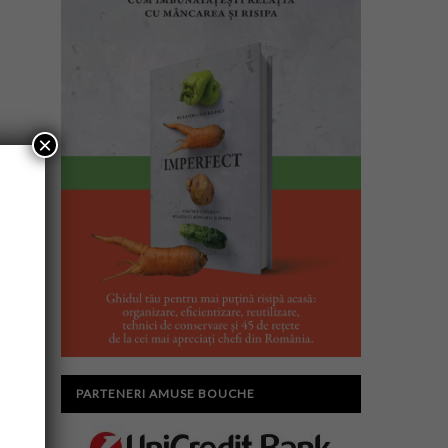
×
PARTENERI AMUSE BOUCHE