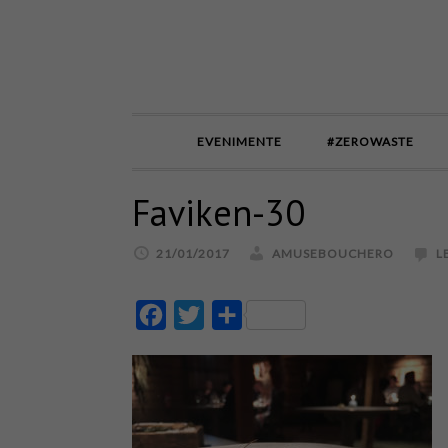
EVENIMENTE
#ZEROWASTE
Faviken-30
21/01/2017
AMUSEBOUCHERO
L
Facebook
Twitter
Partajează