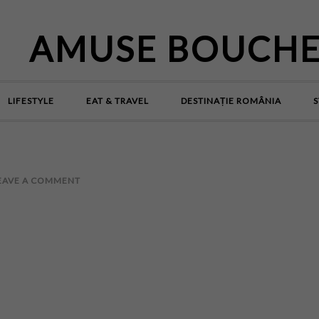
AMUSE BOUCH
LIFESTYLE
EAT & TRAVEL
DESTINAȚIE ROMÂNIA
S
EAVE A COMMENT