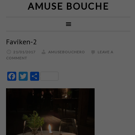
AMUSE BOUCHE
Faviken-2
21/01/2017
AMUSEBOUCHERO
LEAVE A
COMMENT
Facebook
Twitter
Partajează