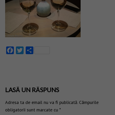
Facebook
Twitter
Partajează
LASĂ UN RĂSPUNS
Adresa ta de email nu va fi publicată.
Câmpurile
obligatorii sunt marcate cu
*