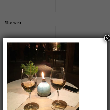
Site web
×
Salvează-mi numele, emailul și site-ul web în acest
navigator pentru data viitoare când o să comentez.
CAUTARE