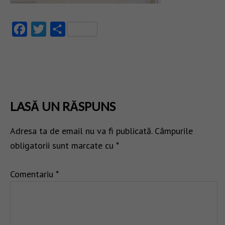
Facebook
Twitter
Partajează
LASĂ UN RĂSPUNS
Adresa ta de email nu va fi publicată.
Câmpurile
obligatorii sunt marcate cu
*
Comentariu
*