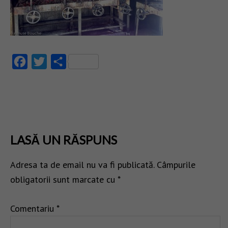
Facebook
Twitter
Partajează
LASĂ UN RĂSPUNS
Adresa ta de email nu va fi publicată.
Câmpurile
obligatorii sunt marcate cu
*
Comentariu
*