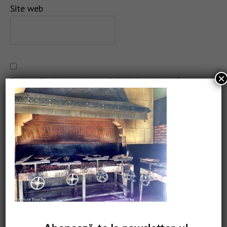
Site web
×
Salvează-mi numele, emailul și site-ul web în acest
navigator pentru data viitoare când o să comentez.
CAUTARE