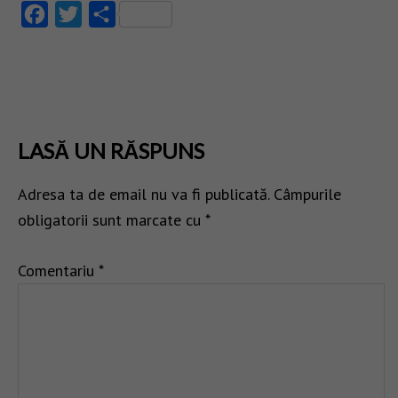
Facebook
Twitter
Partajează
LASĂ UN RĂSPUNS
Adresa ta de email nu va fi publicată.
Câmpurile
obligatorii sunt marcate cu
*
Comentariu
*