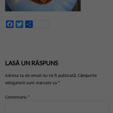
Facebook
Twitter
Partajează
LASĂ UN RĂSPUNS
Adresa ta de email nu va fi publicată.
Câmpurile
obligatorii sunt marcate cu
*
Comentariu
*