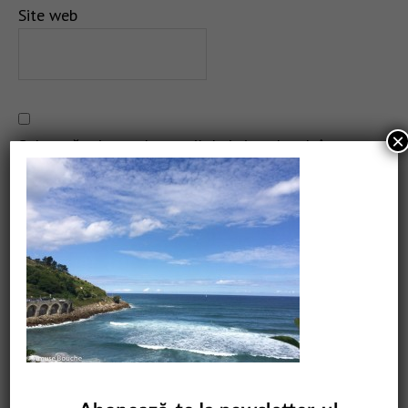
Site web
×
Salvează-mi numele, emailul și site-ul web în acest
navigator pentru data viitoare când o să comentez.
CAUTARE