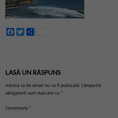
Facebook
Twitter
Partajează
LASĂ UN RĂSPUNS
Adresa ta de email nu va fi publicată.
Câmpurile
obligatorii sunt marcate cu
*
Comentariu
*