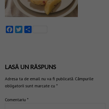
Facebook
Twitter
Partajează
LASĂ UN RĂSPUNS
Adresa ta de email nu va fi publicată.
Câmpurile
obligatorii sunt marcate cu
*
Comentariu
*