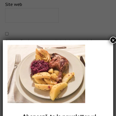
Site web
×
Salvează-mi numele, emailul și site-ul web în acest
navigator pentru data viitoare când o să comentez.
CAUTARE