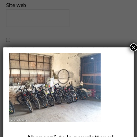
Site web
×
Salvează-mi numele, emailul și site-ul web în acest
navigator pentru data viitoare când o să comentez.
CAUTARE