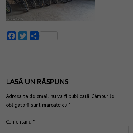
Facebook
Twitter
Partajează
LASĂ UN RĂSPUNS
Adresa ta de email nu va fi publicată.
Câmpurile
obligatorii sunt marcate cu
*
Comentariu
*