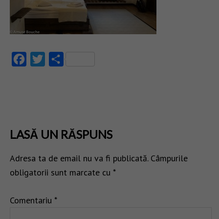
Facebook
Twitter
Partajează
LASĂ UN RĂSPUNS
Adresa ta de email nu va fi publicată.
Câmpurile
obligatorii sunt marcate cu
*
Comentariu
*