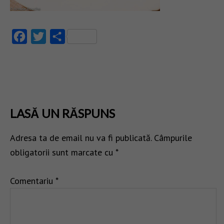
Facebook
Twitter
Partajează
LASĂ UN RĂSPUNS
Adresa ta de email nu va fi publicată.
Câmpurile
obligatorii sunt marcate cu
*
Comentariu
*