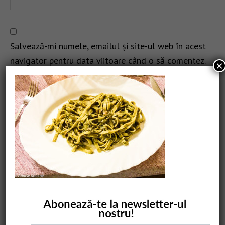
Salvează-mi numele, emailul și site-ul web în acest
navigator pentru data viitoare când o să comentez.
×
CAUTARE
COMANDĂ CARTEA NOASTRĂ