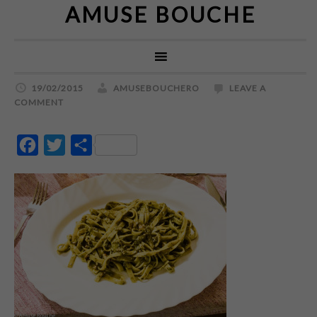
AMUSE BOUCHE
19/02/2015
AMUSEBOUCHERO
LEAVE A
COMMENT
Facebook
Twitter
Partajează