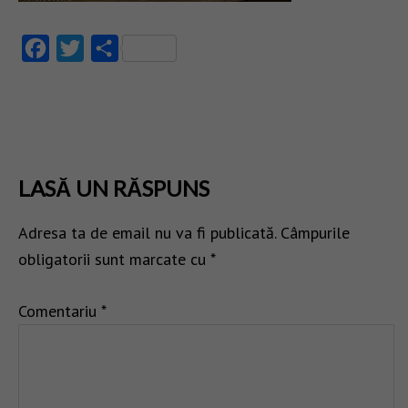
Facebook
Twitter
Partajează
LASĂ UN RĂSPUNS
Adresa ta de email nu va fi publicată.
Câmpurile
obligatorii sunt marcate cu
*
Comentariu
*