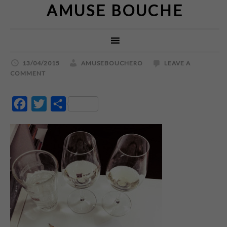
AMUSE BOUCHE
13/04/2015
AMUSEBOUCHERO
LEAVE A
COMMENT
Facebook
Twitter
Partajează