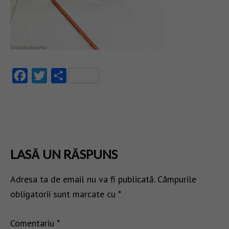
Facebook
Twitter
Partajează
LASĂ UN RĂSPUNS
Adresa ta de email nu va fi publicată.
Câmpurile
obligatorii sunt marcate cu
*
Comentariu
*