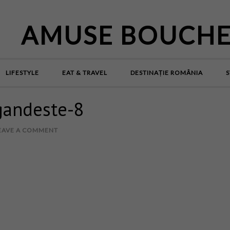
AMUSE BOUCH
LIFESTYLE
EAT & TRAVEL
DESTINAȚIE ROMÂNIA
S
gandeste-8
EAVE A COMMENT