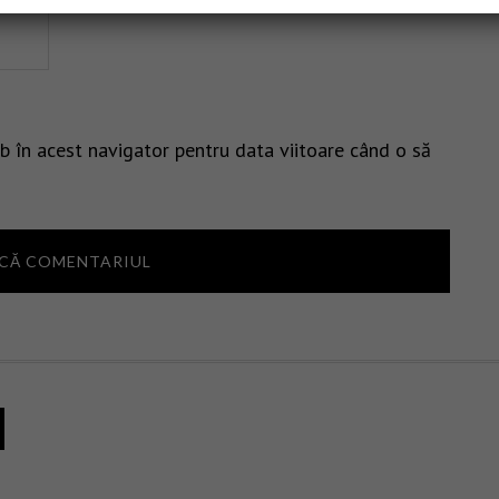
b în acest navigator pentru data viitoare când o să