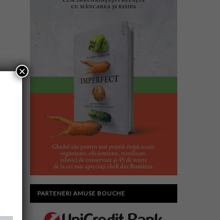
×
PARTENERI AMUSE BOUCHE