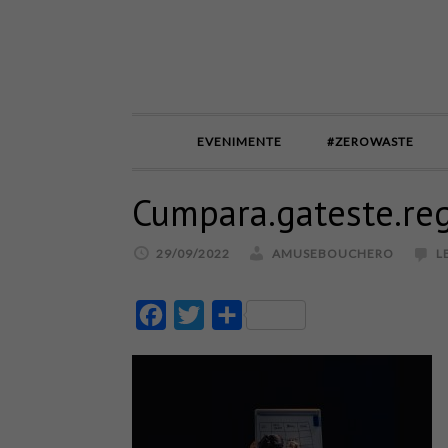
EVENIMENTE
#ZEROWASTE
Cumpara.gateste.re
29/09/2022
AMUSEBOUCHERO
L
Facebook
Twitter
Partajează