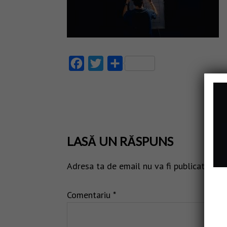
Facebook
Twitter
Partajează
LASĂ UN RĂSPUNS
Adresa ta de email nu va fi publicată.
Câm
Comentariu
*