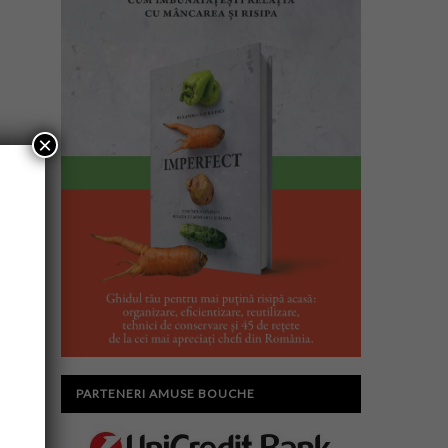
×
PARTENERI AMUSE BOUCHE