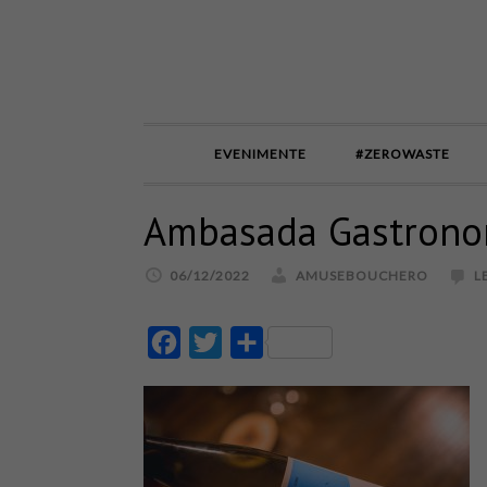
EVENIMENTE
#ZEROWASTE
Ambasada Gastrono
06/12/2022
AMUSEBOUCHERO
L
Facebook
Twitter
Partajează