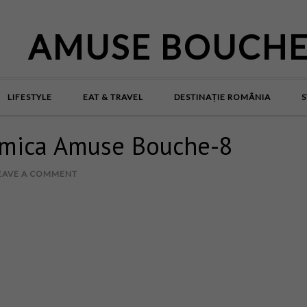
AMUSE BOUCH
LIFESTYLE
EAT & TRAVEL
DESTINAȚIE ROMÂNIA
S
mica Amuse Bouche-8
EAVE A COMMENT