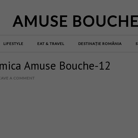
AMUSE BOUCH
LIFESTYLE
EAT & TRAVEL
DESTINAȚIE ROMÂNIA
S
mica Amuse Bouche-12
EAVE A COMMENT