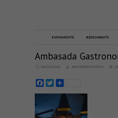
EVENIMENTE
#ZEROWASTE
Ambasada Gastrono
06/12/2022
AMUSEBOUCHERO
L
Facebook
Twitter
Partajează