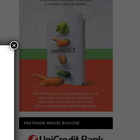
×
PARTENERI AMUSE BOUCHE