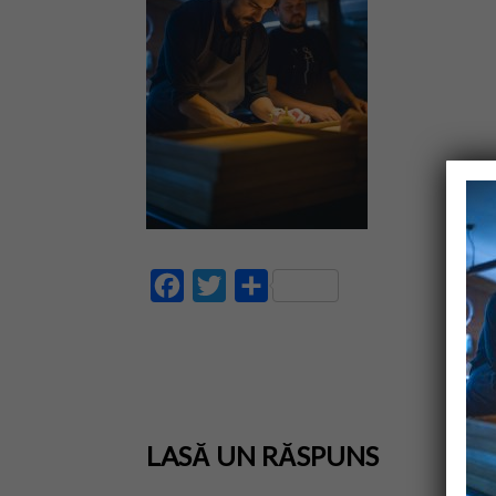
Facebook
Twitter
Partajează
LASĂ UN RĂSPUNS