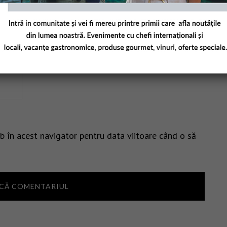
b în acest navigator pentru data viitoare când o să