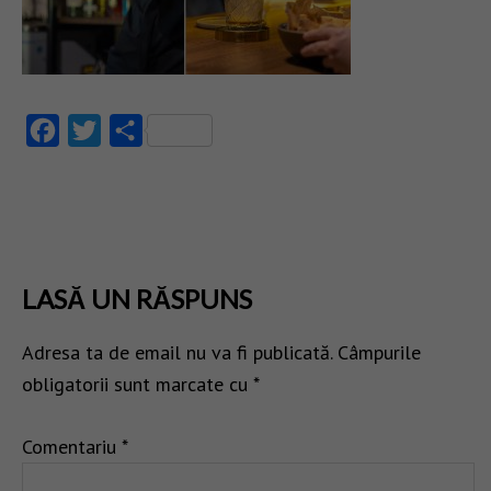
Facebook
Twitter
Partajează
LASĂ UN RĂSPUNS
Adresa ta de email nu va fi publicată.
Câmpurile
obligatorii sunt marcate cu
*
Comentariu
*