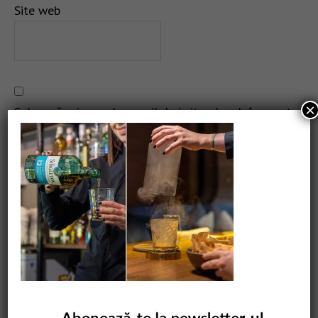
Site web
×
Salvează-mi numele, emailul și site-ul web în acest
navigator pentru data viitoare când o să comentez.
CAUTARE