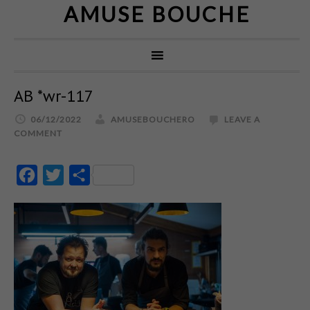
AMUSE BOUCHE
AB *wr-117
06/12/2022
AMUSEBOUCHERO
LEAVE A
COMMENT
Facebook
Twitter
Partajează