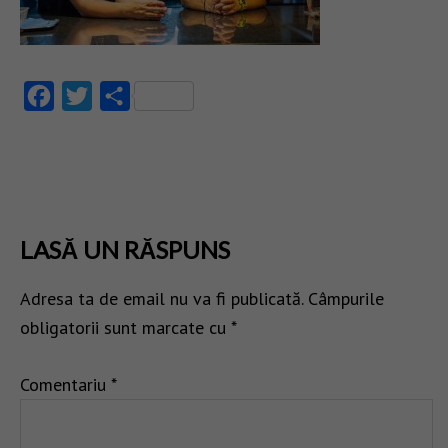
Facebook
Twitter
Partajează
LASĂ UN RĂSPUNS
Adresa ta de email nu va fi publicată.
Câmpurile
obligatorii sunt marcate cu
*
Comentariu
*