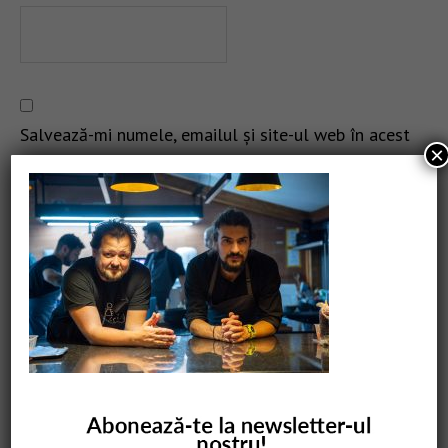
Salvează-mi numele, emailul și site-ul web în acest
×
navigator pentru data viitoare când o să comentez.
CAUTARE
COMANDĂ CARTEA NOASTRĂ