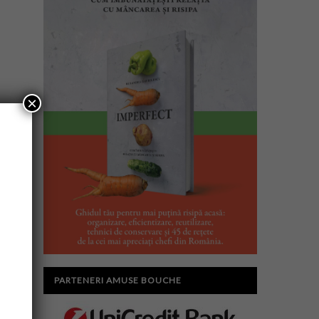
×
PARTENERI AMUSE BOUCHE