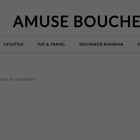
AMUSE BOUCH
LIFESTYLE
EAT & TRAVEL
DESTINAȚIE ROMÂNIA
S
EAVE A COMMENT