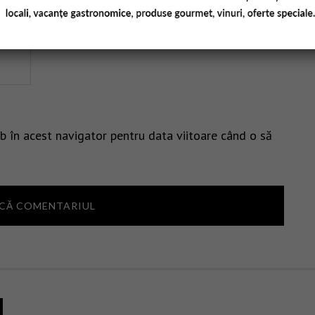
b în acest navigator pentru data viitoare când o să