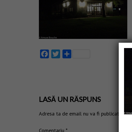
Facebook
Twitter
Partajează
LASĂ UN RĂSPUNS
Adresa ta de email nu va fi publicată.
Câm
Comentariu
*