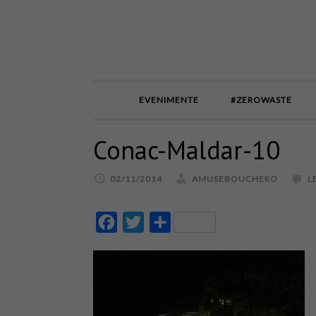
EVENIMENTE
#ZEROWASTE
Conac-Maldar-10
02/11/2014
AMUSEBOUCHERO
L
Facebook
Twitter
Partajează