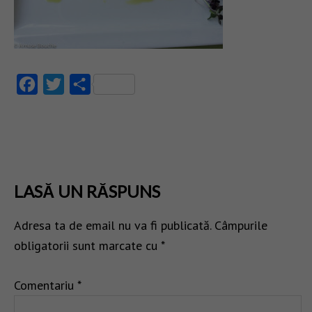
Facebook
Twitter
Partajează
LASĂ UN RĂSPUNS
Adresa ta de email nu va fi publicată.
Câmpurile
obligatorii sunt marcate cu
*
Comentariu
*