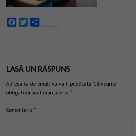
Facebook
Twitter
Partajează
LASĂ UN RĂSPUNS
Adresa ta de email nu va fi publicată.
Câmpurile
obligatorii sunt marcate cu
*
Comentariu
*