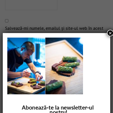
Salvează-mi numele, emailul și site-ul web în acest
×
navigator pentru data viitoare când o să comentez.
CAUTARE
COMANDĂ CARTEA NOASTRĂ