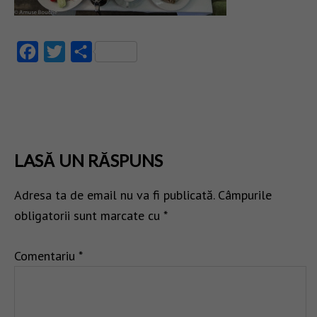
Facebook
Twitter
Partajează
LASĂ UN RĂSPUNS
Adresa ta de email nu va fi publicată.
Câmpurile
obligatorii sunt marcate cu
*
Comentariu
*