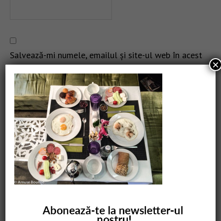
Salvează-mi numele, emailul și site-ul web în acest
×
navigator pentru data viitoare când o să comentez.
CAUTARE
COMANDĂ CARTEA NOASTRĂ