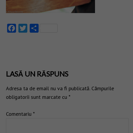
Facebook
Twitter
Partajează
LASĂ UN RĂSPUNS
Adresa ta de email nu va fi publicată.
Câmpurile
obligatorii sunt marcate cu
*
Comentariu
*