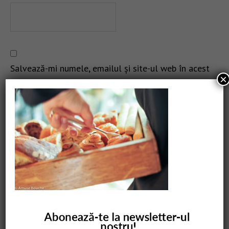
Salvează-mi numele, emailul și site-ul web în acest
×
navigator pentru data viitoare când o să comentez.
CAUTARE
COMANDĂ CARTEA NOASTRĂ